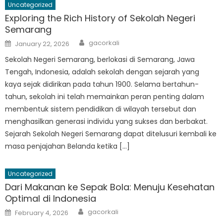
Uncategorized
Exploring the Rich History of Sekolah Negeri
Semarang
Author
Posted
gacorkali
January 22, 2026
on
Sekolah Negeri Semarang, berlokasi di Semarang, Jawa
Tengah, Indonesia, adalah sekolah dengan sejarah yang
kaya sejak didirikan pada tahun 1900. Selama bertahun-
tahun, sekolah ini telah memainkan peran penting dalam
membentuk sistem pendidikan di wilayah tersebut dan
menghasilkan generasi individu yang sukses dan berbakat.
Sejarah Sekolah Negeri Semarang dapat ditelusuri kembali ke
masa penjajahan Belanda ketika […]
Uncategorized
Dari Makanan ke Sepak Bola: Menuju Kesehatan
Optimal di Indonesia
Author
Posted
gacorkali
February 4, 2026
on