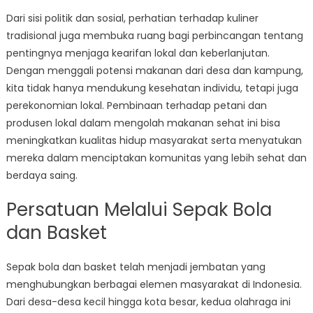
Dari sisi politik dan sosial, perhatian terhadap kuliner
tradisional juga membuka ruang bagi perbincangan tentang
pentingnya menjaga kearifan lokal dan keberlanjutan.
Dengan menggali potensi makanan dari desa dan kampung,
kita tidak hanya mendukung kesehatan individu, tetapi juga
perekonomian lokal. Pembinaan terhadap petani dan
produsen lokal dalam mengolah makanan sehat ini bisa
meningkatkan kualitas hidup masyarakat serta menyatukan
mereka dalam menciptakan komunitas yang lebih sehat dan
berdaya saing.
Persatuan Melalui Sepak Bola
dan Basket
Sepak bola dan basket telah menjadi jembatan yang
menghubungkan berbagai elemen masyarakat di Indonesia.
Dari desa-desa kecil hingga kota besar, kedua olahraga ini