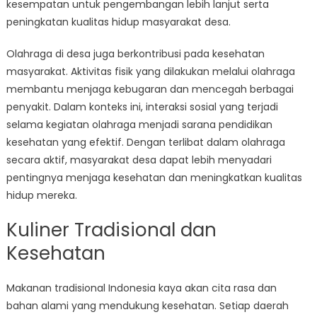
kesempatan untuk pengembangan lebih lanjut serta
peningkatan kualitas hidup masyarakat desa.
Olahraga di desa juga berkontribusi pada kesehatan
masyarakat. Aktivitas fisik yang dilakukan melalui olahraga
membantu menjaga kebugaran dan mencegah berbagai
penyakit. Dalam konteks ini, interaksi sosial yang terjadi
selama kegiatan olahraga menjadi sarana pendidikan
kesehatan yang efektif. Dengan terlibat dalam olahraga
secara aktif, masyarakat desa dapat lebih menyadari
pentingnya menjaga kesehatan dan meningkatkan kualitas
hidup mereka.
Kuliner Tradisional dan
Kesehatan
Makanan tradisional Indonesia kaya akan cita rasa dan
bahan alami yang mendukung kesehatan. Setiap daerah