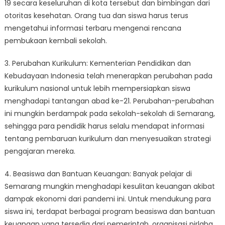
19 secara keseluruhan di kota tersebut dan bimbingan dari
otoritas kesehatan. Orang tua dan siswa harus terus
mengetahui informasi terbaru mengenai rencana
pembukaan kembali sekolah.
3. Perubahan Kurikulum: Kementerian Pendidikan dan
Kebudayaan Indonesia telah menerapkan perubahan pada
kurikulum nasional untuk lebih mempersiapkan siswa
menghadapi tantangan abad ke-21. Perubahan-perubahan
ini mungkin berdampak pada sekolah-sekolah di Semarang,
sehingga para pendidik harus selalu mendapat informasi
tentang pembaruan kurikulum dan menyesuaikan strategi
pengajaran mereka.
4. Beasiswa dan Bantuan Keuangan: Banyak pelajar di
Semarang mungkin menghadapi kesulitan keuangan akibat
dampak ekonomi dari pandemi ini. Untuk mendukung para
siswa ini, terdapat berbagai program beasiswa dan bantuan
keuangan yang tersedia dari pemerintah, organisasi nirlaba,