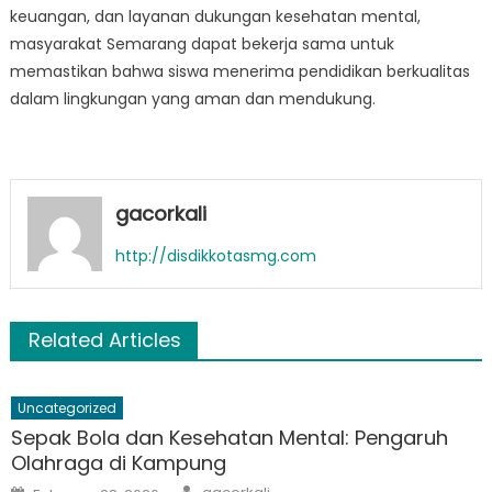
keuangan, dan layanan dukungan kesehatan mental,
masyarakat Semarang dapat bekerja sama untuk
memastikan bahwa siswa menerima pendidikan berkualitas
dalam lingkungan yang aman dan mendukung.
gacorkali
http://disdikkotasmg.com
Related Articles
Uncategorized
Sepak Bola dan Kesehatan Mental: Pengaruh
Olahraga di Kampung
Author
Posted